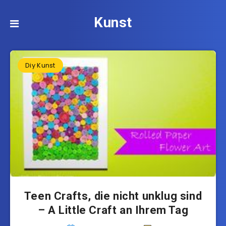
Kunst
Diy Kunst
Teen Crafts, die nicht unklug sind
– A Little Craft an Ihrem Tag