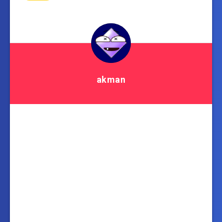
akman