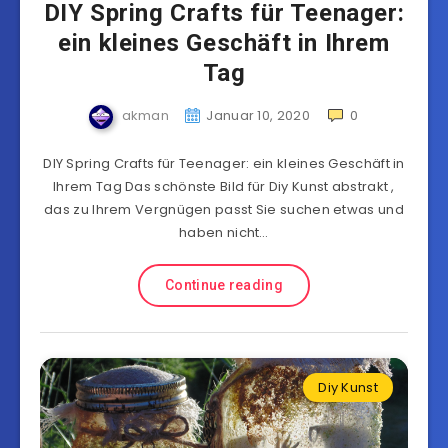
DIY Spring Crafts für Teenager:
ein kleines Geschäft in Ihrem
Tag
akman
Januar 10, 2020
0
DIY Spring Crafts für Teenager: ein kleines Geschäft in
Ihrem Tag Das schönste Bild für Diy Kunst abstrakt ,
das zu Ihrem Vergnügen passt Sie suchen etwas und
haben nicht…
Continue reading
Diy Kunst