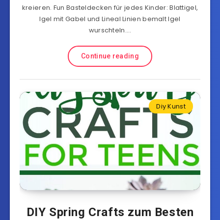
kreieren. Fun Basteldecken für jedes Kinder: Blattigel,
Igel mit Gabel und Lineal Linien bemalt Igel
wurschteln….
Continue reading
Diy Kunst
DIY Spring Crafts zum Besten