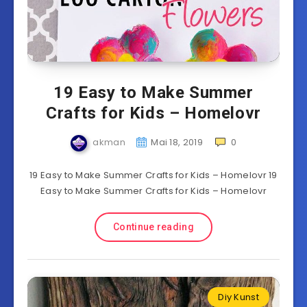
19 Easy to Make Summer
Crafts for Kids – Homelovr
akman
Mai 18, 2019
0
19 Easy to Make Summer Crafts for Kids – Homelovr 19
Easy to Make Summer Crafts for Kids – Homelovr
Continue reading
Diy Kunst