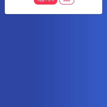
Page 1 of 4
Next