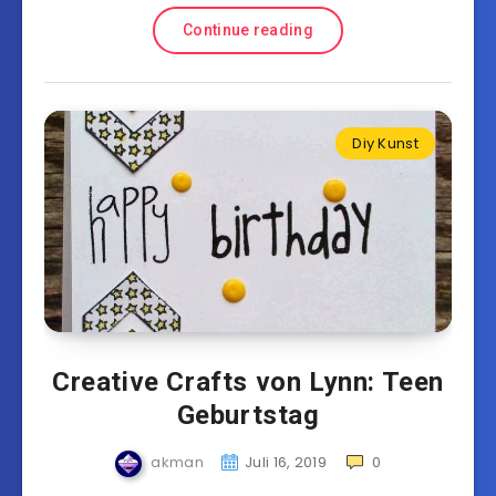
Continue reading
Diy Kunst
Creative Crafts von Lynn: Teen
Geburtstag
akman
Juli 16, 2019
0