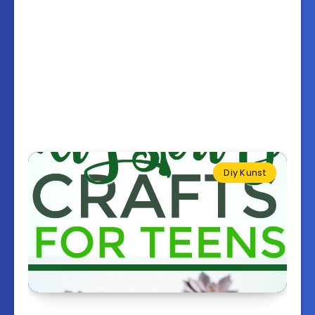
Diy Kunst