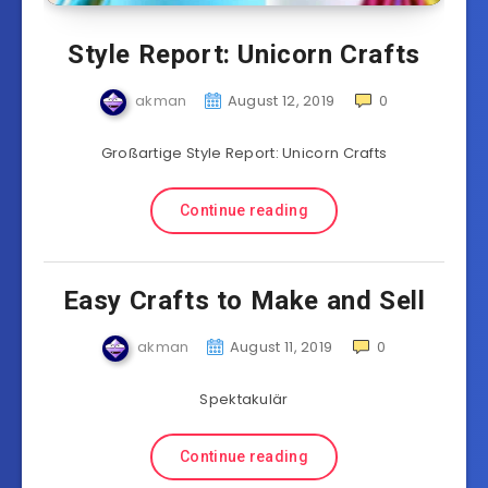
Style Report: Unicorn Crafts
akman
August 12, 2019
0
Großartige Style Report: Unicorn Crafts
Continue reading
Easy Crafts to Make and Sell
akman
August 11, 2019
0
Spektakulär
Continue reading