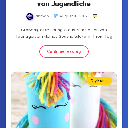
von Jugendliche
akman
August 18, 2019
0
Großartige DIY Spring Crafts zum Besten von
Teenager: ein kleines Geschäftslokal in Ihrem Tag
Continue reading
Diy Kunst