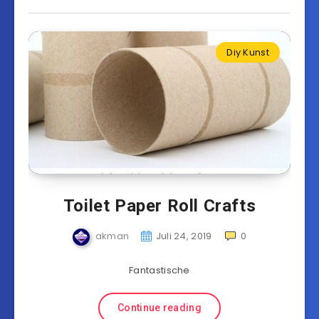
Diy Kunst
Toilet Paper Roll Crafts
akman
Juli 24, 2019
0
Fantastische
Continue reading