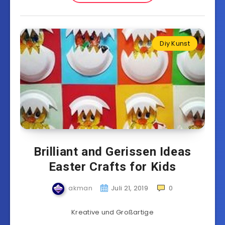
Diy Kunst
Brilliant and Gerissen Ideas
Easter Crafts for Kids
akman
Juli 21, 2019
0
Kreative und Großartige