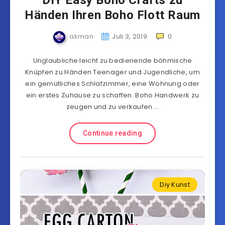
DIY Easy Boho Crafts zu
Händen Ihren Boho Flott Raum
akman
Juli 3, 2019
0
Unglaubliche leicht zu bedienende böhmische
Knüpfen zu Händen Teenager und Jugendliche, um
ein gemütliches Schlafzimmer, eine Wohnung oder
ein erstes Zuhause zu schaffen. Boho Handwerk zu
zeugen und zu verkaufen….
Continue reading
Diy Kunst