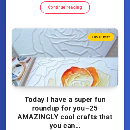
Continue reading
Diy Kunst
Today I have a super fun
roundup for you–25
AMAZINGLY cool crafts that
you can…