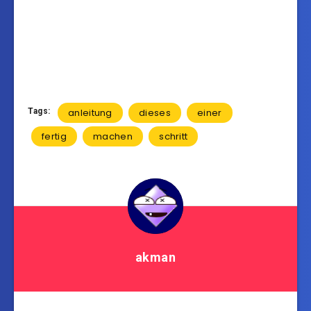
Tags:
anleitung
dieses
einer
fertig
machen
schritt
akman