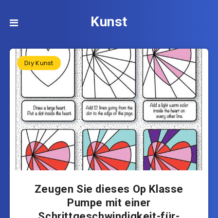
Kunst
Diy Kunst
Zeugen Sie dieses Op Klasse
Pumpe mit einer
Schrittgeschwindigkeit-für-