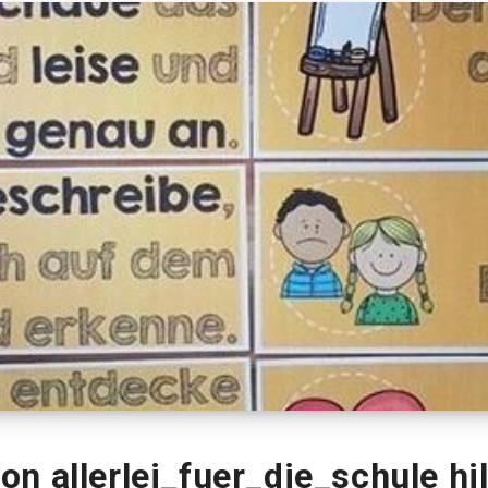
n allerlei_fuer_die_schule hil