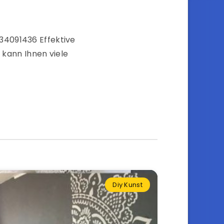
34091436 Effektive
d kann Ihnen viele
Diy Kunst