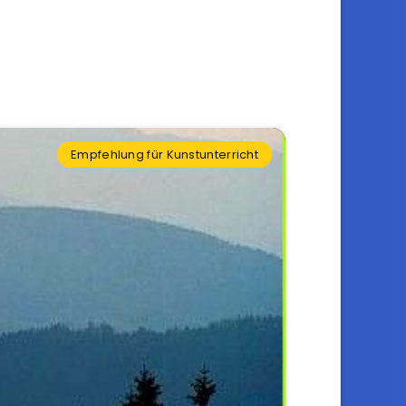
Empfehlung für Kunstunterricht