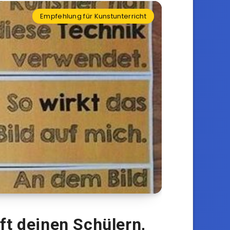
Empfehlung für Kunstunterricht
ft deinen Schülern,