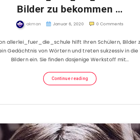
Bilder zu bekommen …
akman
Januar 6, 2020
0
Comments
n allerlei_fuer_die_schule hilft Ihren Schülern, Bilder 
ein Gedächtnis von Wörtern und treten sukzessiv in die 
Bildern ein. Sie finden dasjenige Werkstoff mit…
Continue reading