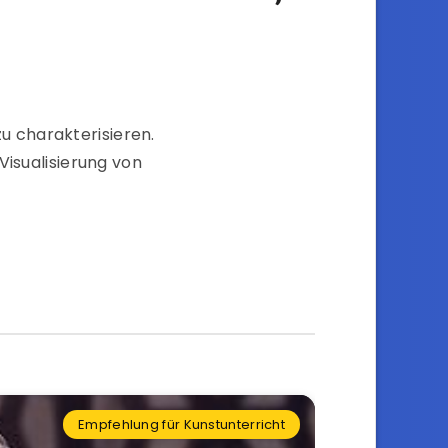
zu charakterisieren.
Visualisierung von
Empfehlung für Kunstunterricht