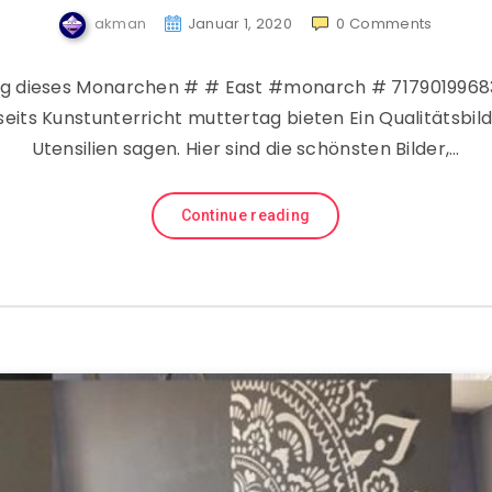
akman
Januar 1, 2020
0
Comments
ng dieses Monarchen # # East #monarch # 7179019968
enseits Kunstunterricht muttertag bieten Ein Qualitätsbil
Utensilien sagen. Hier sind die schönsten Bilder,…
Continue reading