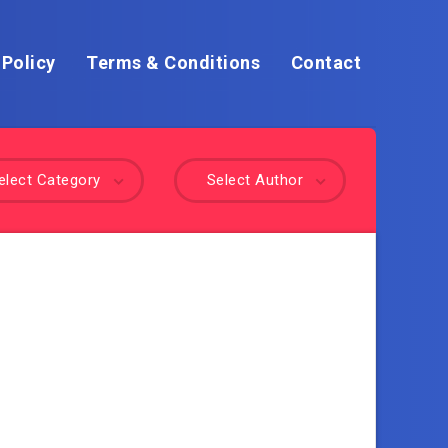
 Policy
Terms & Conditions
Contact
elect Category
Select Author