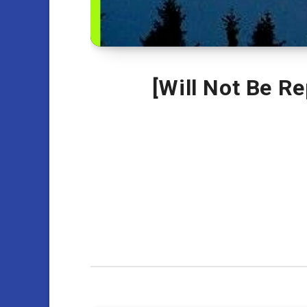
[Will Not Be R