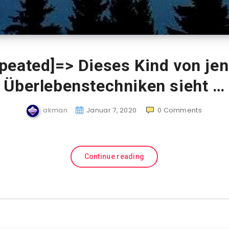
epeated]=> Dieses Kind von jen
Überlebenstechniken sieht …
akman
Januar 7, 2020
0
Comments
Continue reading