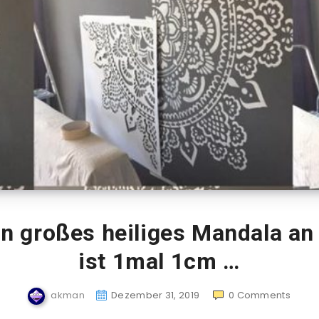
n großes heiliges Mandala an
ist 1mal 1cm …
akman
Dezember 31, 2019
0
Comments