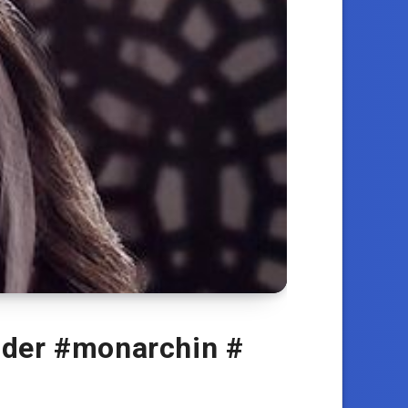
nder #monarchin #