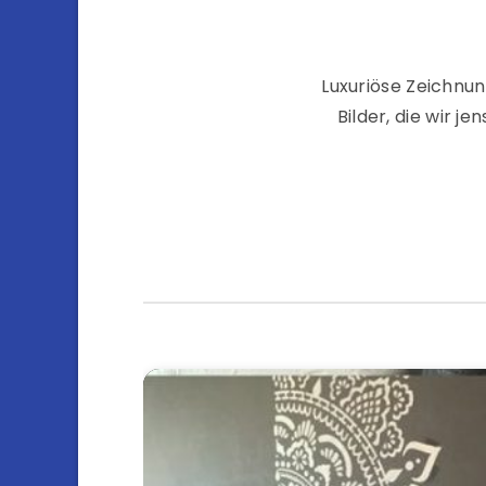
Luxuriöse Zeichnu
Bilder, die wir j