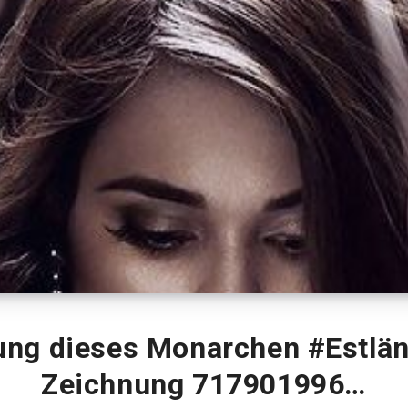
ung dieses Monarchen #Estlä
Zeichnung 717901996…