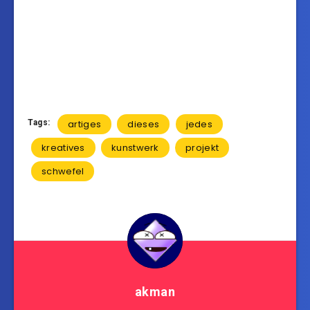
Tags:
artiges
dieses
jedes
kreatives
kunstwerk
projekt
schwefel
akman