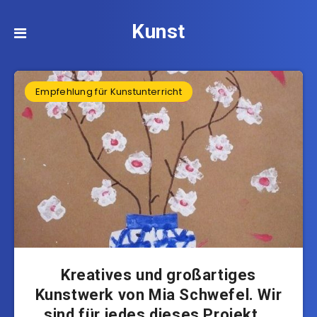
Kunst
Empfehlung für Kunstunterricht
Kreatives und großartiges
Kunstwerk von Mia Schwefel. Wir
sind für jedes dieses Projekt …