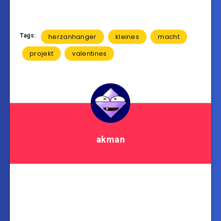
Tags:
herzanhanger
kleines
macht
projekt
valentines
akman