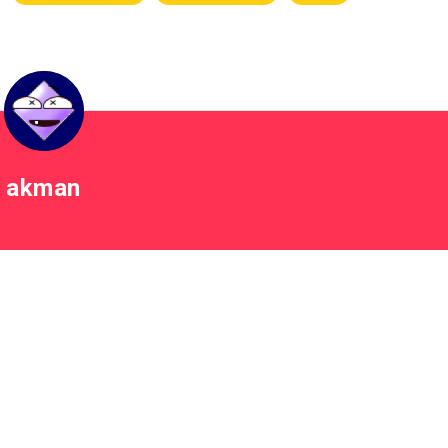
akman