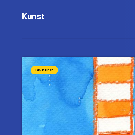
Kunst
Diy Kunst