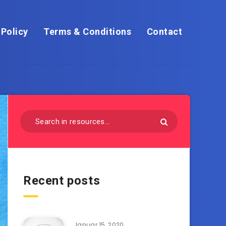
 Policy
Terms & Conditions
Contact
Recent posts
Januar 15, 2020