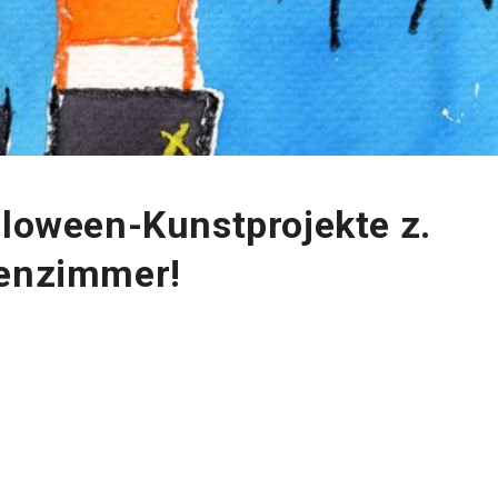
lloween-Kunstprojekte z.
senzimmer!