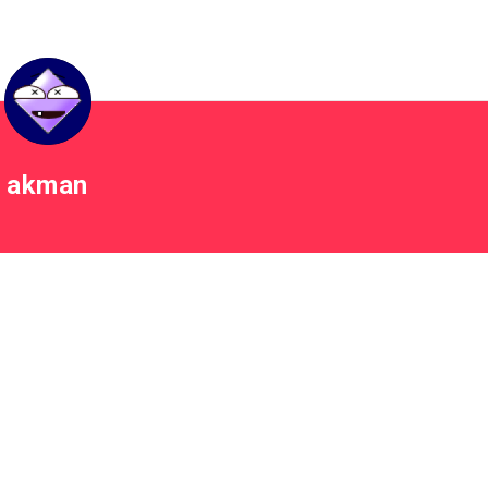
akman