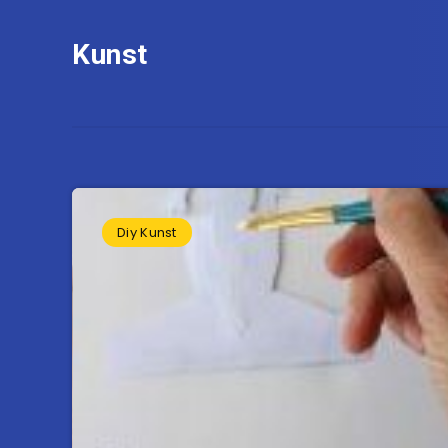
Kunst
Diy Kunst