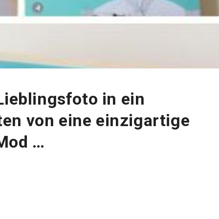
ieblingsfoto in ein
en von eine einzigartige
 Mod …