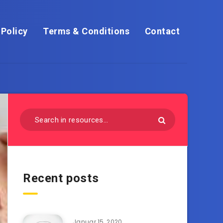
 Policy
Terms & Conditions
Contact
Recent posts
Januar 15, 2020