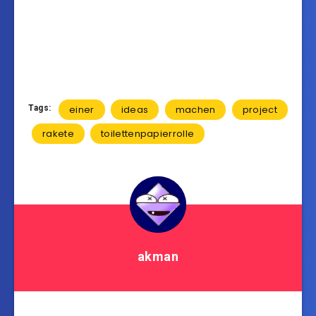
Tags:
einer
ideas
machen
project
rakete
toilettenpapierrolle
akman