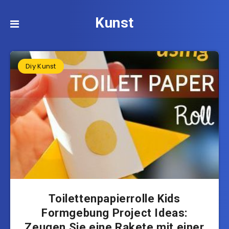
Kunst
Diy Kunst
Toilettenpapierrolle Kids
Formgebung Project Ideas:
Zeugen Sie eine Rakete mit einer