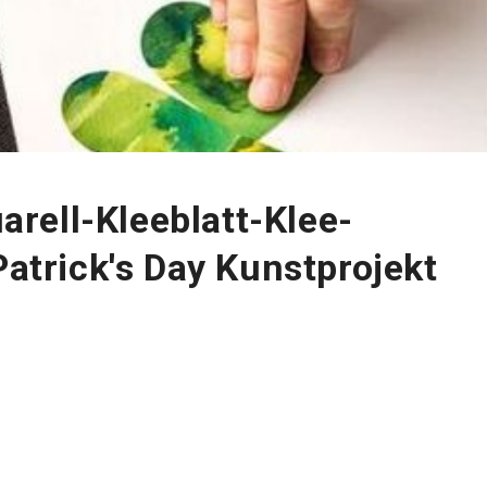
rell-Kleeblatt-Klee-
Patrick's Day Kunstprojekt