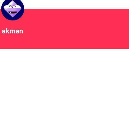
akman