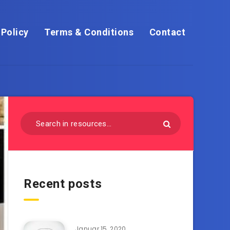
 Policy
Terms & Conditions
Contact
Recent posts
Januar 15, 2020