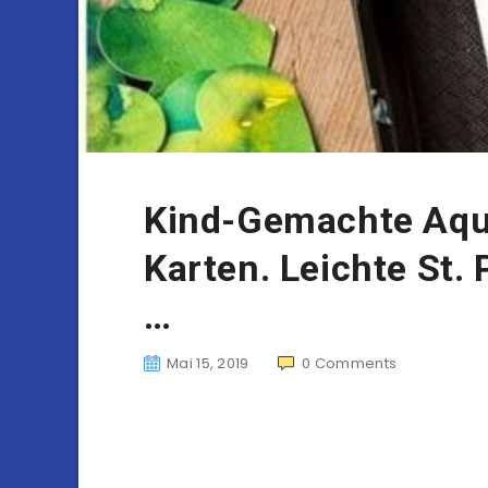
Kind-Gemachte Aqua
Karten. Leichte St. 
…
Mai 15, 2019
0
Comments