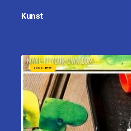
Kunst
Diy Kunst