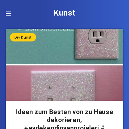
Kunst
Diy Kunst
Ideen zum Besten von zu Hause
dekorieren,
#evdekendinyapprojeleri #