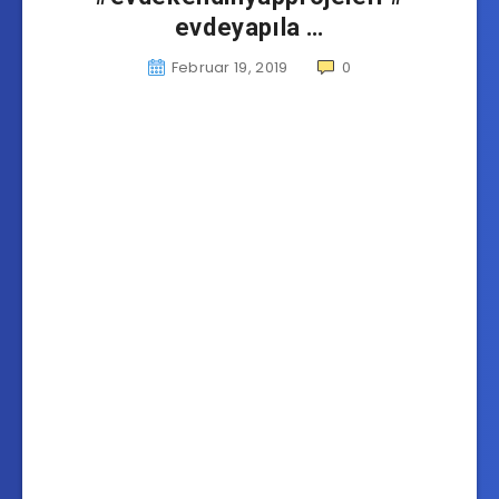
evdeyapıla …
Februar 19, 2019
0