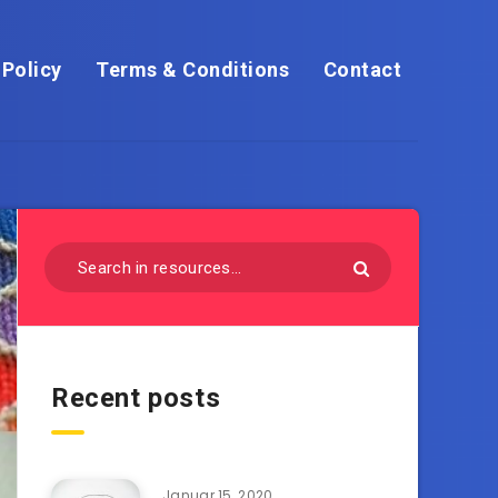
 Policy
Terms & Conditions
Contact
Recent posts
Januar 15, 2020