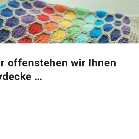
r offenstehen wir Ihnen
bydecke …