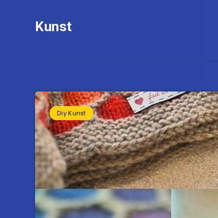
Kunst
Diy Kunst