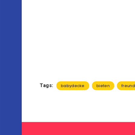
Tags:
babydecke
bieten
freun