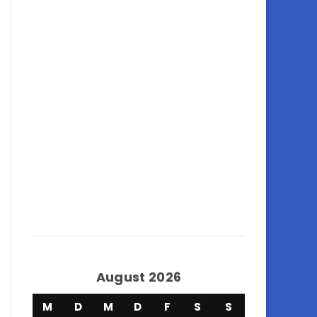
August 2026
M
D
M
D
F
S
S