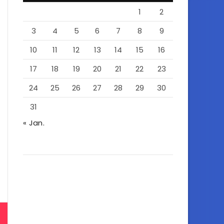
1
2
3
4
5
6
7
8
9
10
11
12
13
14
15
16
17
18
19
20
21
22
23
24
25
26
27
28
29
30
31
« Jan.