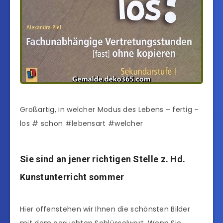
Großartig, in welcher Modus des Lebens – fertig –
los # schon #lebensart #welcher
Sie sind an jener richtigen Stelle z. Hd.
Kunstunterricht sommer
Hier offenstehen wir Ihnen die schönsten Bilder
mit dem gesuchten Schlüsselwort. Wenn Sie