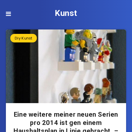
Kunst
Diy Kunst
Eine weitere meiner neuen Serien
pro 2014 ist gen einem
Haushaltsplan in Linie gebracht. –