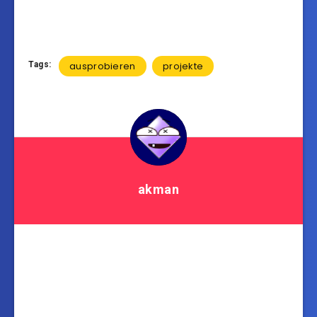
Tags:
ausprobieren
projekte
akman