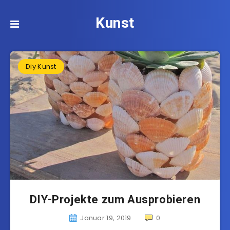
Kunst
Diy Kunst
DIY-Projekte zum Ausprobieren
Januar 19, 2019
0