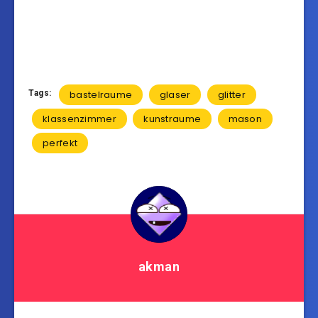
Tags:
bastelraume
glaser
glitter
klassenzimmer
kunstraume
mason
perfekt
akman