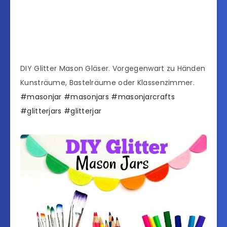
DIY Glitter Mason Gläser. Vorgegenwart zu Händen
Kunsträume, Bastelräume oder Klassenzimmer.
#masonjar
#masonjars
#masonjarcrafts
#glitterjars
#glitterjar