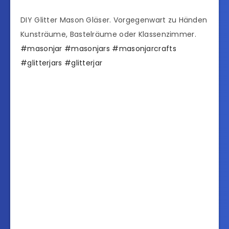
DIY Glitter Mason Gläser. Vorgegenwart zu Händen
Kunsträume, Bastelräume oder Klassenzimmer.
#masonjar
#masonjars
#masonjarcrafts
#glitterjars
#glitterjar