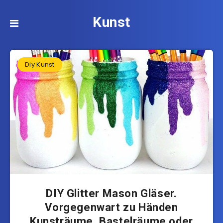
Kunst
Diy Kunst
DIY Glitter Mason Gläser.
Vorgegenwart zu Händen
Kunsträume, Bastelräume oder