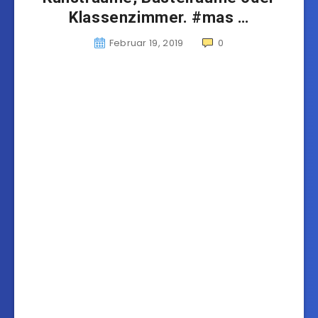
Klassenzimmer. #mas …
Februar 19, 2019
0