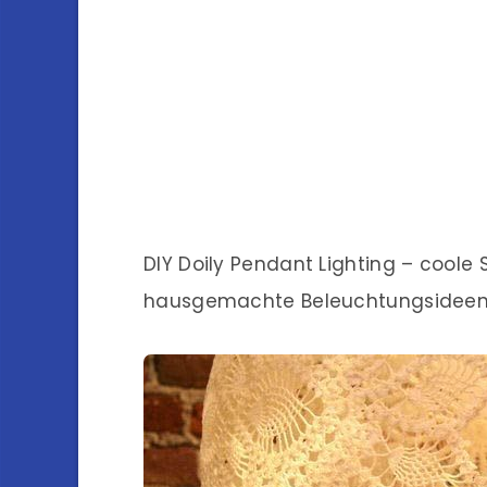
DIY Doily Pendant Lighting – coole
hausgemachte Beleuchtungsidee