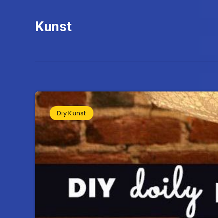
Kunst
Diy Kunst