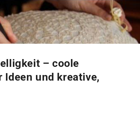
lligkeit – coole
 Ideen und kreative,