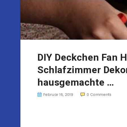
DIY Deckchen Fan He
Schlafzimmer Dekor
hausgemachte …
Februar 16, 2019
0
Comments