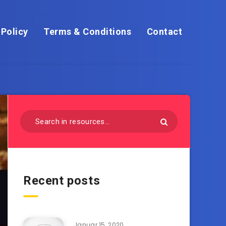
 Policy
Terms & Conditions
Contact
Recent posts
Januar 15, 2020