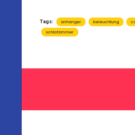
Tags:
anhanger
beleuchtung
c
schlafzimmer