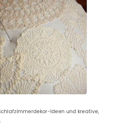
 Schlafzimmerdekor-Ideen und kreative,
n