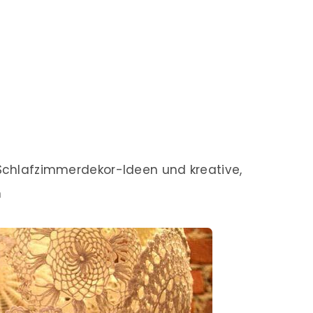
 Schlafzimmerdekor-Ideen und kreative,
n