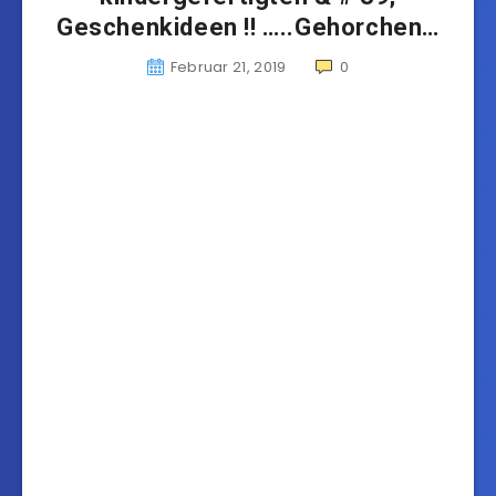
Geschenkideen !! …..Gehorchen…
Februar 21, 2019
0