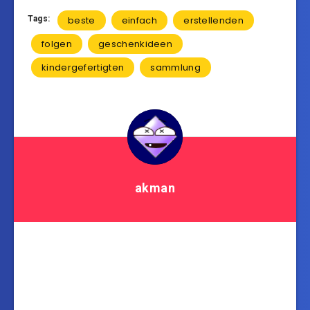
Tags:
beste
einfach
erstellenden
folgen
geschenkideen
kindergefertigten
sammlung
akman