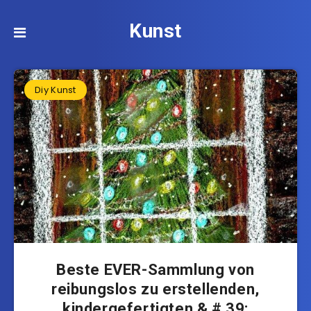
Kunst
Diy Kunst
Beste EVER-Sammlung von
reibungslos zu erstellenden,
kindergefertigten & # 39;