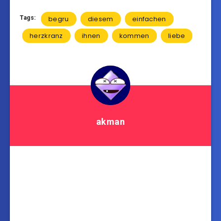
Tags:
begru
diesem
einfachen
herzkranz
ihnen
kommen
liebe
akman