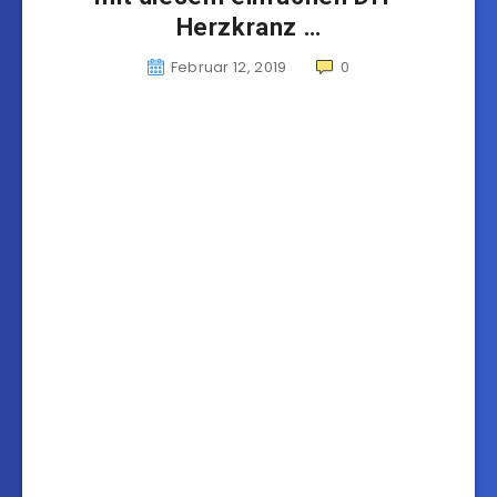
Herzkranz …
Februar 12, 2019
0