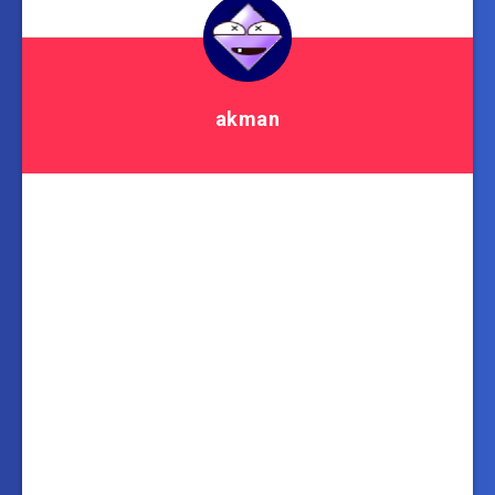
akman