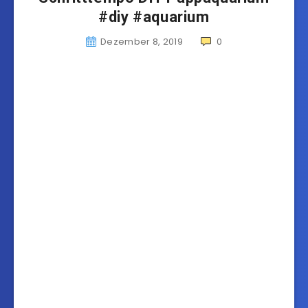
#diy #aquarium
Dezember 8, 2019
0