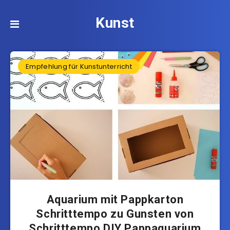
Kunst
Empfehlung für Kunstunterricht
Aquarium mit Pappkarton
Schritttempo zu Gunsten von
Schritttempo DIY Pappaquarium