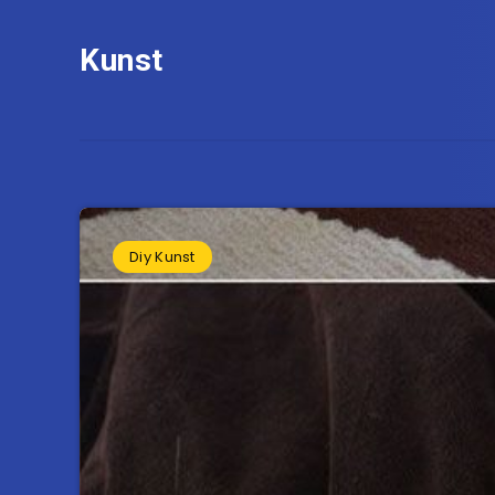
Kunst
Diy Kunst