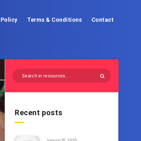
 Policy
Terms & Conditions
Contact
Recent posts
Januar 15, 2020