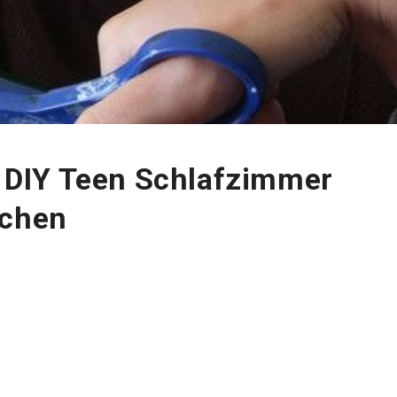
24 DIY Teen Schlafzimmer
dchen