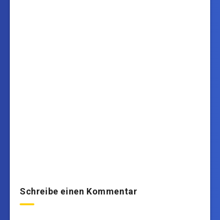
Schreibe einen Kommentar