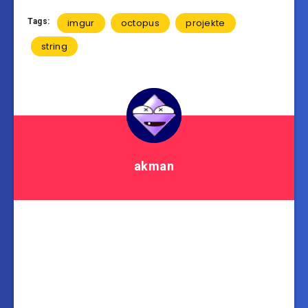
Tags:
imgur
octopus
projekte
string
akman