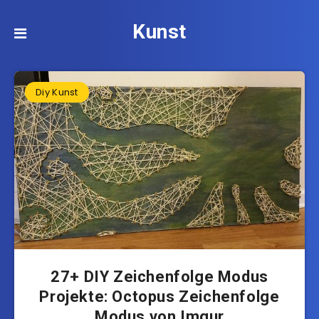
Kunst
Diy Kunst
27+ DIY Zeichenfolge Modus
Projekte: Octopus Zeichenfolge
Modus von Imgur