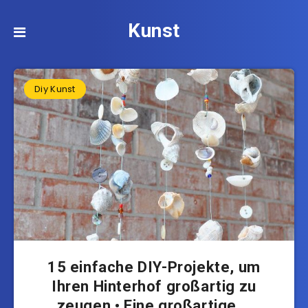
Kunst
Diy Kunst
15 einfache DIY-Projekte, um
Ihren Hinterhof großartig zu
zeugen • Eine großartige …