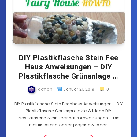
DIY Plastikflasche Stein Fee
Haus Anweisungen – DIY
Plastikflasche Grünanlage …
akman
Januar 21, 2019
0
DIY Plastikflasche Stein Feenhaus Anweisungen – DIY
Plastikflasche Gartenprojekte & Ideen DIY
Plastikflasche Stein Feenhaus Anweisungen – DIY
Plastikflasche Gartenprojekte & Ideen