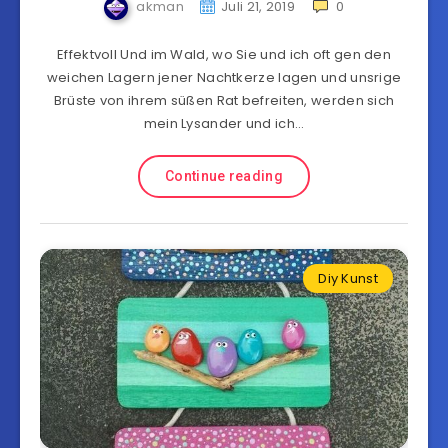
akman
Juli 21, 2019
0
Effektvoll Und im Wald, wo Sie und ich oft gen den
weichen Lagern jener Nachtkerze lagen und unsrige
Brüste von ihrem süßen Rat befreiten, werden sich
mein Lysander und ich…
Continue reading
Diy Kunst