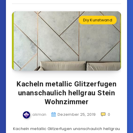
Diy Kunstwand
Kacheln metallic Glitzerfugen
unanschaulich hellgrau Stein
Wohnzimmer
akman
Dezember 25, 2019
0
Kacheln metallic Glitzerfugen unanschaulich hellgrau