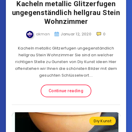
Kacheln metallic Glitzerfugen
ungegenständlich hellgrau Stein
Wohnzimmer
akman
Januar 12, 2020
0
Kacheln metallic Glitzerfugen ungegenständlich
hellgrau Stein Wohnzimmer Sie sind an welcher
richtigen Stelle zu Gunsten von Diy Kunst ideen Hier
offenstehen wir Ihnen die schönsten Bilder mit dem
gesuchten Schlüsselwort….
Continue reading
Diy Kunst