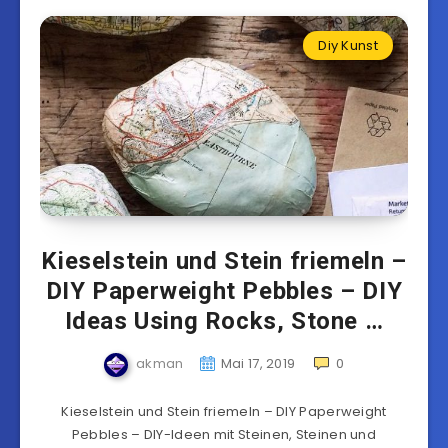
Diy Kunst
Kieselstein und Stein friemeln –
DIY Paperweight Pebbles – DIY
Ideas Using Rocks, Stone …
akman
Mai 17, 2019
0
Kieselstein und Stein friemeln – DIY Paperweight
Pebbles – DIY-Ideen mit Steinen, Steinen und