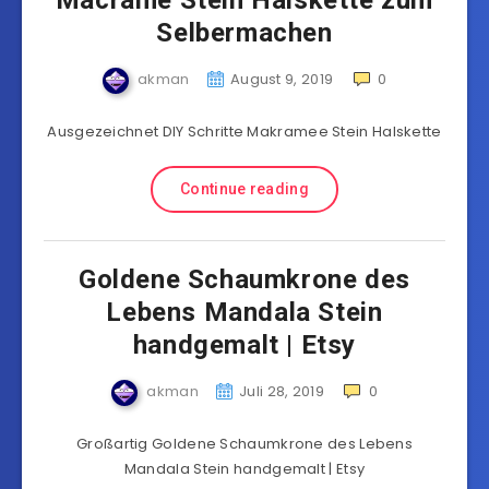
Macrame Stein Halskette zum
Selbermachen
akman
August 9, 2019
0
Ausgezeichnet DIY Schritte Makramee Stein Halskette
Continue reading
Goldene Schaumkrone des
Lebens Mandala Stein
handgemalt | Etsy
akman
Juli 28, 2019
0
Großartig Goldene Schaumkrone des Lebens
Mandala Stein handgemalt | Etsy