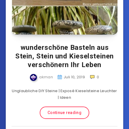
wunderschöne Basteln aus
Stein, Stein und Kieselsteinen
verschönern Ihr Leben
akman
Juli 10, 2019
0
Unglaubliche DIY Steine ​​| Exposé Kieselsteine ​​Leuchter
| Ideen
Continue reading