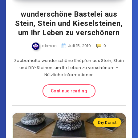
wunderschöne Bastelei aus
Stein, Stein und Kieselsteinen,
um Ihr Leben zu verschönern
akman
Juli 15, 2019
0
Zauberhafte wunderschöne Knüpfen aus Stein, Stein
und DIY-Steinen, um Ihr Leben zu verschönern –
Nützliche Informationen
Continue reading
Diy Kunst