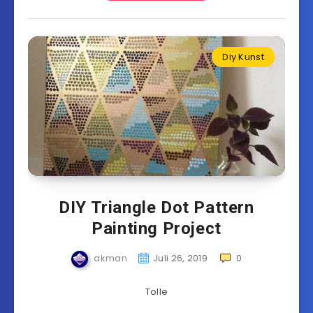
Diy Kunst
DIY Triangle Dot Pattern
Painting Project
akman
Juli 26, 2019
0
Tolle