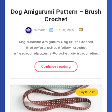
Dog Amigurumi Pattern – Brush
Crochet
akman
Juni 16, 2019
0
Unglaubliche Amigurumi Dog Brush Crochet
#followforcrochet #follow_crochet
#freecrochetpatterns #crochet_diy #crocheting
Continue reading
Diy Kunst