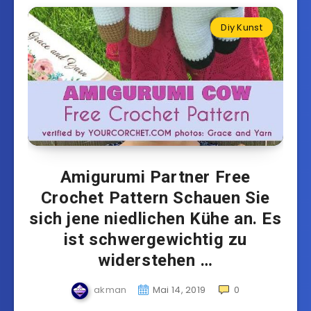
Diy Kunst
Amigurumi Partner Free
Crochet Pattern Schauen Sie
sich jene niedlichen Kühe an. Es
ist schwergewichtig zu
widerstehen …
akman
Mai 14, 2019
0