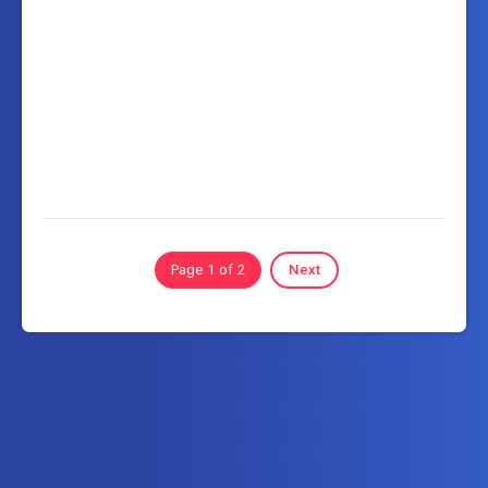
Page 1 of 2
Next