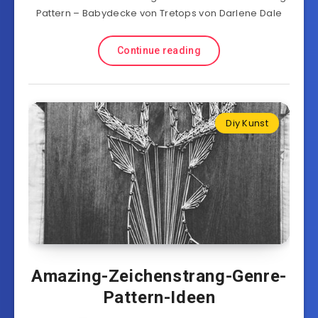
Pattern – Babydecke von Tretops von Darlene Dale
Continue reading
Diy Kunst
Amazing-Zeichenstrang-Genre-
Pattern-Ideen