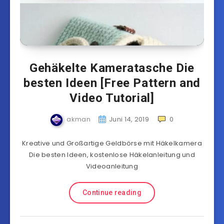
Gehäkelte Kameratasche Die
besten Ideen [Free Pattern and
Video Tutorial]
akman
Juni 14, 2019
0
Kreative und Großartige Geldbörse mit Häkelkamera
Die besten Ideen, kostenlose Häkelanleitung und
Videoanleitung
Continue reading