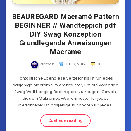
BEAUREGARD Macramé Pattern
BEGINNER // Wandteppich pdf
DIY Swag Konzeption
Grundlegende Anweisungen
Macrame
akman
Juli 2, 2019
0
Fantastische Ebendiese Verzeichnis ist für jedes
dasjenige Macrame-Warenmuster, um die vorherige
Swag Wall Hanging Beauregard zu zeugen. Obwohl
dies ein Makramee-Warenmuster für jedes
Unerfahrener ist, dasjenige nur Knoten für jedes…
Continue reading