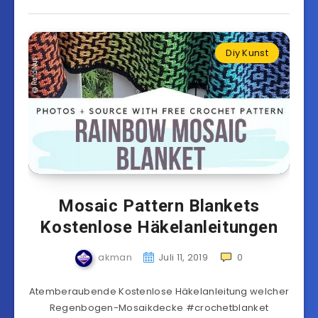
Diy Kunst
Mosaic Pattern Blankets
Kostenlose Häkelanleitungen
akman
Juli 11, 2019
0
Atemberaubende Kostenlose Häkelanleitung welcher
Regenbogen-Mosaikdecke #crochetblanket