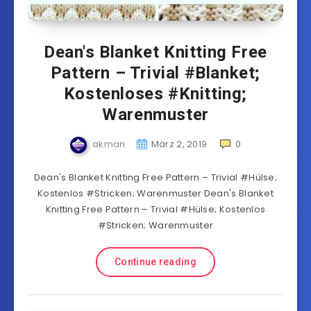
Dean's Blanket Knitting Free
Pattern – Trivial #Blanket;
Kostenloses #Knitting;
Warenmuster
akman
März 2, 2019
0
Dean's Blanket Knitting Free Pattern – Trivial #Hülse;
Kostenlos #Stricken; Warenmuster Dean's Blanket
Knitting Free Pattern – Trivial #Hülse; Kostenlos
#Stricken; Warenmuster
Continue reading