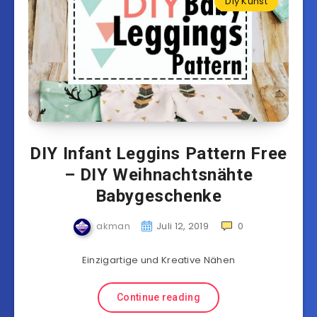
Diy Kunst
DIY Infant Leggins Pattern Free
– DIY Weihnachtsnähte
Babygeschenke
akman
Juli 12, 2019
0
Einzigartige und Kreative Nähen
Continue reading