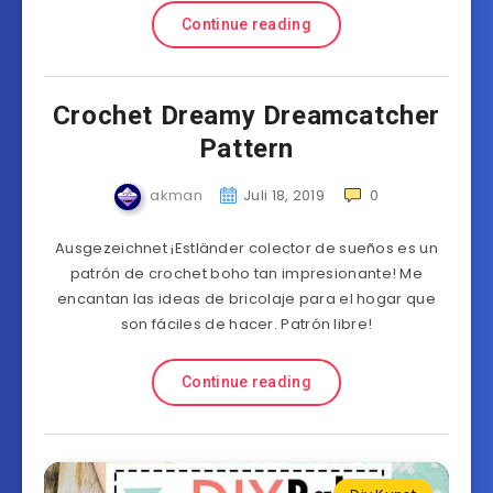
Continue reading
Crochet Dreamy Dreamcatcher
Pattern
akman
Juli 18, 2019
0
Ausgezeichnet ¡Estländer colector de sueños es un
patrón de crochet boho tan impresionante! Me
encantan las ideas de bricolaje para el hogar que
son fáciles de hacer. Patrón libre!
Continue reading