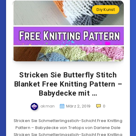
Diy Kunst
Stricken Sie Butterfly Stitch
Blanket Free Knitting Pattern –
Babydecke mit …
akman
März 2, 2019
0
Stricken Sie Schmetterlingsstich-Schicht Free Knitting
Pattern – Babydecke von Tretops von Darlene Dale
Stricken Sie Schmetterlingsstich-Schicht Free Knitting