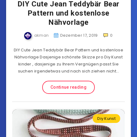
DIY Cute Jean Teddybär Bear
Pattern und kostenlose
Nähvorlage
akman
Dezember 17, 2019
0
DIY Cute Jean Teddybär Bear Pattern und kostenlose
Nähvorlage Dasjenige schönste Skizze pro Diy Kunst
kinder , dasjenige zu Ihrem Vergnügen passt Sie
suchen irgendetwas und nach sich ziehen nicht…
Continue reading
Diy Kunst