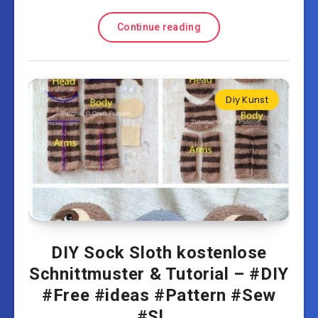
Continue reading
Diy Kunst
DIY Sock Sloth kostenlose
Schnittmuster & Tutorial – #DIY
#Free #ideas #Pattern #Sew
#Sl …