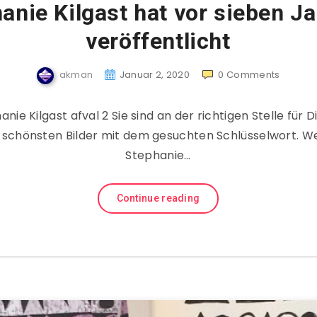
anie Kilgast hat vor sieben J
veröffentlicht
akman
Januar 2, 2020
0
Comments
ie Kilgast afval 2 Sie sind an der richtigen Stelle für D
e schönsten Bilder mit dem gesuchten Schlüsselwort. W
Stephanie…
Continue reading