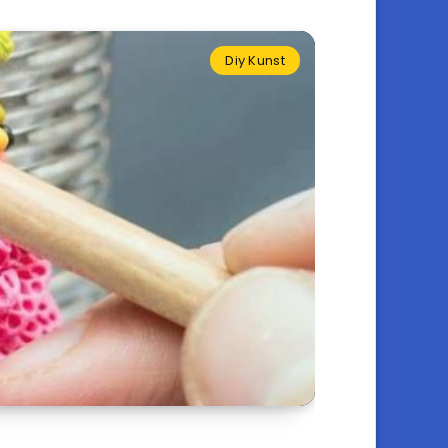
Diy Kunst