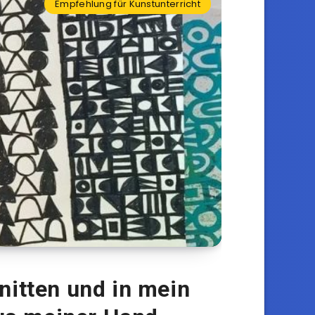
Empfehlung für Kunstunterricht
itten und in mein