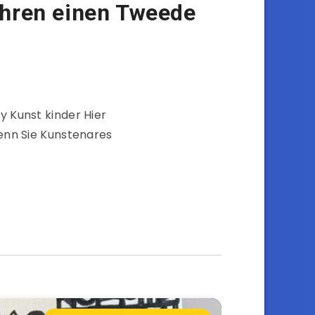
ahren einen Tweede
iy Kunst kinder Hier
enn Sie Kunstenares