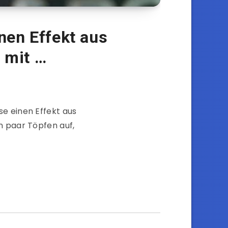
inen Effekt aus
 mit …
se einen Effekt aus
n paar Töpfen auf,