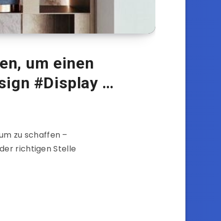
den, um einen
sign #Display …
aum zu schaffen –
er richtigen Stelle