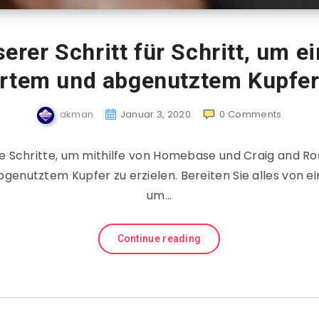
erer Schritt für Schritt, um e
ertem und abgenutztem Kupfer
akman
Januar 3, 2020
0
Comments
e Schritte, um mithilfe von Homebase und Craig and Ro
genutztem Kupfer zu erzielen. Bereiten Sie alles von ei
um…
Continue reading