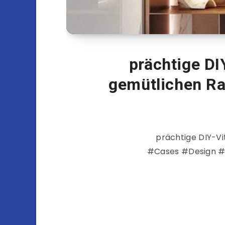
prächtige DI
gemütlichen Ra
prächtige DIY-Vi
#Cases #Design #Di