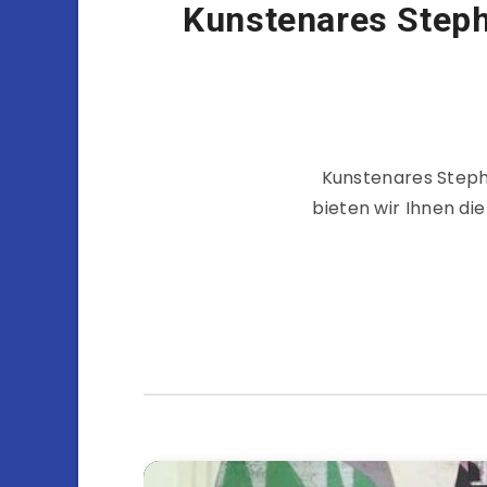
Kunstenares Steph
Kunstenares Stephan
bieten wir Ihnen di