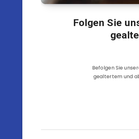
Folgen Sie uns
gealt
Befolgen Sie unser
gealtertem und ab