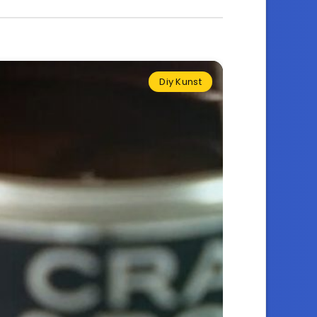
Diy Kunst