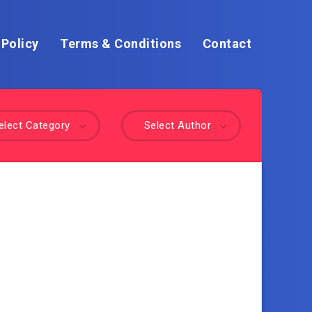
 Policy
Terms & Conditions
Contact
elect Category
Select Author